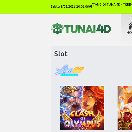
SELAMAT DATANG DI TUNAI4D - TERIMAKASIH 
Sabtu 8/08/2026 20:06:07
HO
Slot