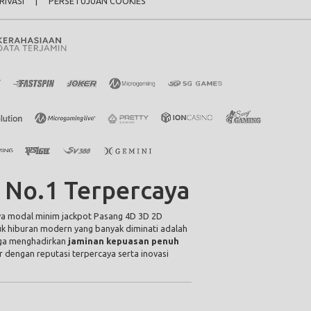
RIVASI
|
PERSETUJUAN COOKIES
 Hades
Kingdom of Luck
y
Dragon Wish
i No.1 Terpercaya
caya modal minim jackpot Pasang 4D 3D 2D
ntuk hiburan modern yang banyak diminati adalah
juga menghadirkan
jaminan kepuasan penuh
r dengan reputasi terpercaya serta inovasi