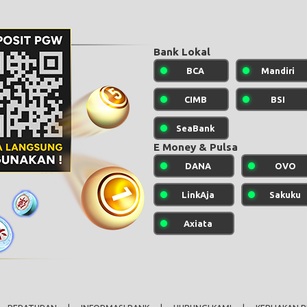
Pyramid
Poseidon
Bank Lokal
BCA
Mandiri
CIMB
BSI
SeaBank
E Money & Pulsa
 Wall of Meta
Buffalo Blaze
Panthera Pa
Dragon
DANA
OVO
LinkAja
Sakuku
Axiata