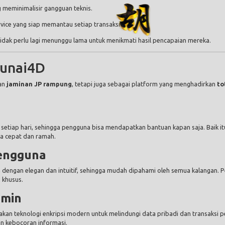
g meminimalisir gangguan teknis.
on's Treasure
Oni Cosmic Atlas
ice yang siap memantau setiap transaksi.
dak perlu lagi menunggu lama untuk menikmati hasil pencapaian mereka.
Tunai4D
gan
jaminan JP rampung
, tetapi juga sebagai platform yang menghadirkan
to
 setiap hari, sehingga pengguna bisa mendapatkan bantuan kapan saja. Baik i
ra cepat dan ramah.
engguna
 dengan elegan dan intuitif, sehingga mudah dipahami oleh semua kalangan.
 khusus.
amin
an teknologi enkripsi modern untuk melindungi data pribadi dan transaksi p
n kebocoran informasi.