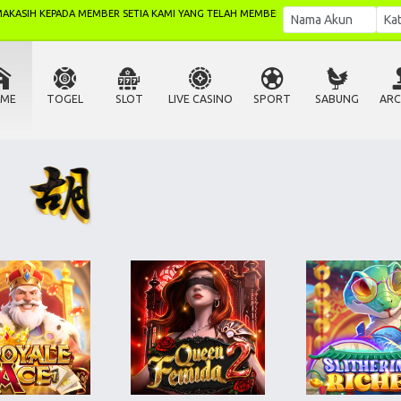
KEPADA MEMBER SETIA KAMI YANG TELAH MEMBERIKAN KEPERCAYAAN DAN MENDUKUNG
ME
TOGEL
SLOT
LIVE CASINO
SPORT
SABUNG
ARC