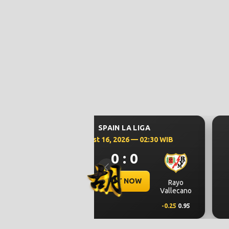
Aztec Legacy
Ca
UEFA CHAMPIONS LEAGUE QUALIF
August 12, 2026 — 01:30 WIB
0 : 0
Previous
BET NOW
SK Sturm
Fener
Graz
-0.5
0.95
0.5
0
Wonders of Grand
Won