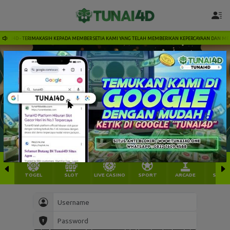
D - TERIMAKASIH KEPADA MEMBER SETIA KAMI YANG TELAH MEMBERIKAN KEPERCAYAAN DAN MENDUKUNG
SELAMAT KEPADA
gu****k Berhasil Withdraw Sebesar Rp 1.037.000
TOGEL
SLOT
LIVE CASINO
SPORT
ARCADE
SABU