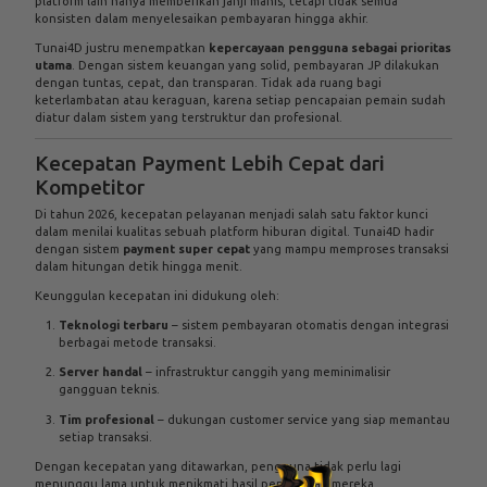
platform lain hanya memberikan janji manis, tetapi tidak semua
konsisten dalam menyelesaikan pembayaran hingga akhir.
Tunai4D justru menempatkan
kepercayaan pengguna sebagai prioritas
utama
. Dengan sistem keuangan yang solid, pembayaran JP dilakukan
dengan tuntas, cepat, dan transparan. Tidak ada ruang bagi
keterlambatan atau keraguan, karena setiap pencapaian pemain sudah
diatur dalam sistem yang terstruktur dan profesional.
Kecepatan Payment Lebih Cepat dari
Kompetitor
Di tahun 2026, kecepatan pelayanan menjadi salah satu faktor kunci
dalam menilai kualitas sebuah platform hiburan digital. Tunai4D hadir
dengan sistem
payment super cepat
yang mampu memproses transaksi
dalam hitungan detik hingga menit.
Keunggulan kecepatan ini didukung oleh:
Teknologi terbaru
– sistem pembayaran otomatis dengan integrasi
berbagai metode transaksi.
Server handal
– infrastruktur canggih yang meminimalisir
gangguan teknis.
Tim profesional
– dukungan customer service yang siap memantau
setiap transaksi.
Dengan kecepatan yang ditawarkan, pengguna tidak perlu lagi
menunggu lama untuk menikmati hasil pencapaian mereka.