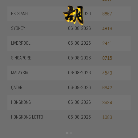
07-08-2026
8867
06-08-2026
4816
06-08-2026
2441
05-08-2026
0715
06-08-2026
4549
06-08-2026
6642
06-08-2026
3634
06-08-2026
1083