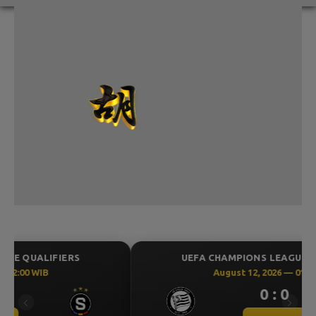
UEFA CHAMPIONS LEAGUE QUALIFIERS
August 12, 2026 — 01:30 WIB
0 : 0
Previous
Next