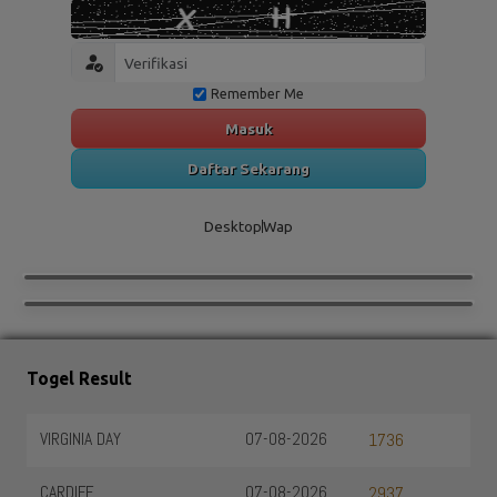
Remember Me
Masuk
Daftar Sekarang
Desktop
Wap
Togel Result
TOTO WUHAN
01-01-
07-08-2026
1736
07-08-2026
2937