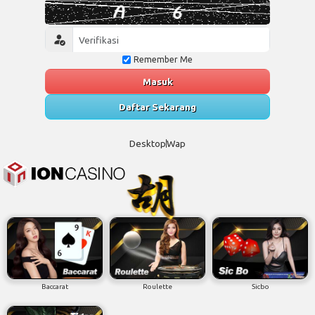
Remember Me
Masuk
Daftar Sekarang
Desktop
Wap
Baccarat
Roulette
Sicbo