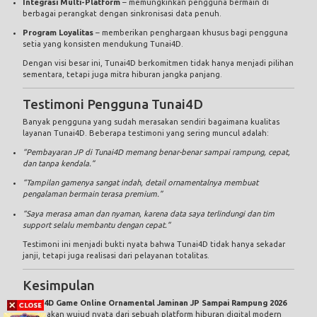
Integrasi Multi-Platform
– memungkinkan pengguna bermain di
berbagai perangkat dengan sinkronisasi data penuh.
Program Loyalitas
– memberikan penghargaan khusus bagi pengguna
setia yang konsisten mendukung Tunai4D.
Dengan visi besar ini, Tunai4D berkomitmen tidak hanya menjadi pilihan
sementara, tetapi juga mitra hiburan jangka panjang.
Testimoni Pengguna Tunai4D
Banyak pengguna yang sudah merasakan sendiri bagaimana kualitas
layanan Tunai4D. Beberapa testimoni yang sering muncul adalah:
“Pembayaran JP di Tunai4D memang benar-benar sampai rampung, cepat,
dan tanpa kendala.”
“Tampilan gamenya sangat indah, detail ornamentalnya membuat
pengalaman bermain terasa premium.”
“Saya merasa aman dan nyaman, karena data saya terlindungi dan tim
support selalu membantu dengan cepat.”
Testimoni ini menjadi bukti nyata bahwa Tunai4D tidak hanya sekadar
janji, tetapi juga realisasi dari pelayanan totalitas.
Kesimpulan
Tunai4D Game Online Ornamental Jaminan JP Sampai Rampung 2026
merupakan wujud nyata dari sebuah platform hiburan digital modern