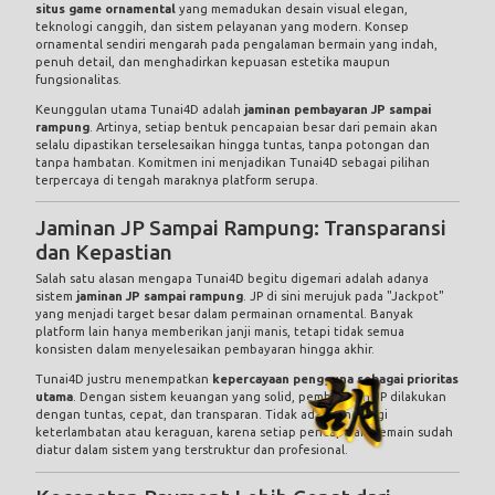
situs game ornamental
yang memadukan desain visual elegan,
teknologi canggih, dan sistem pelayanan yang modern. Konsep
ornamental sendiri mengarah pada pengalaman bermain yang indah,
penuh detail, dan menghadirkan kepuasan estetika maupun
fungsionalitas.
Keunggulan utama Tunai4D adalah
jaminan pembayaran JP sampai
rampung
. Artinya, setiap bentuk pencapaian besar dari pemain akan
selalu dipastikan terselesaikan hingga tuntas, tanpa potongan dan
tanpa hambatan. Komitmen ini menjadikan Tunai4D sebagai pilihan
terpercaya di tengah maraknya platform serupa.
Jaminan JP Sampai Rampung: Transparansi
dan Kepastian
Salah satu alasan mengapa Tunai4D begitu digemari adalah adanya
sistem
jaminan JP sampai rampung
. JP di sini merujuk pada "Jackpot"
yang menjadi target besar dalam permainan ornamental. Banyak
platform lain hanya memberikan janji manis, tetapi tidak semua
konsisten dalam menyelesaikan pembayaran hingga akhir.
Tunai4D justru menempatkan
kepercayaan pengguna sebagai prioritas
utama
. Dengan sistem keuangan yang solid, pembayaran JP dilakukan
dengan tuntas, cepat, dan transparan. Tidak ada ruang bagi
keterlambatan atau keraguan, karena setiap pencapaian pemain sudah
diatur dalam sistem yang terstruktur dan profesional.