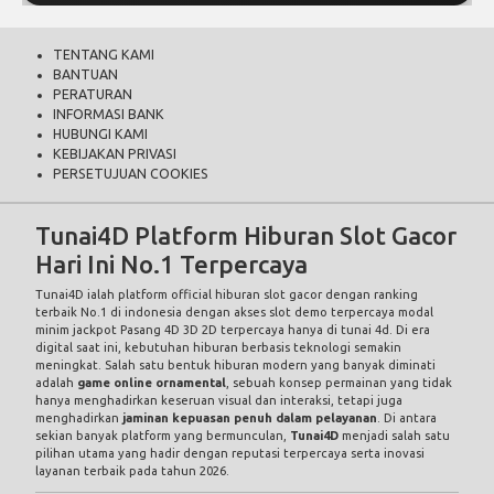
TENTANG KAMI
BANTUAN
PERATURAN
INFORMASI BANK
HUBUNGI KAMI
KEBIJAKAN PRIVASI
PERSETUJUAN COOKIES
Tunai4D Platform Hiburan Slot Gacor
Hari Ini No.1 Terpercaya
Tunai4D ialah platform official hiburan slot gacor dengan ranking
terbaik No.1 di indonesia dengan akses slot demo terpercaya modal
minim jackpot Pasang 4D 3D 2D terpercaya hanya di tunai 4d. Di era
digital saat ini, kebutuhan hiburan berbasis teknologi semakin
meningkat. Salah satu bentuk hiburan modern yang banyak diminati
adalah
game online ornamental
, sebuah konsep permainan yang tidak
hanya menghadirkan keseruan visual dan interaksi, tetapi juga
menghadirkan
jaminan kepuasan penuh dalam pelayanan
. Di antara
sekian banyak platform yang bermunculan,
Tunai4D
menjadi salah satu
pilihan utama yang hadir dengan reputasi terpercaya serta inovasi
layanan terbaik pada tahun 2026.