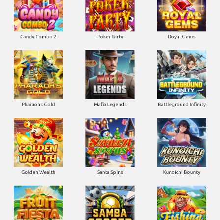
Candy Combo 2
Poker Party
Royal Gems
Pharaohs Gold
Mafia Legends
Battleground Infinity
Golden Wealth
Santa Spins
Kunoichi Bounty