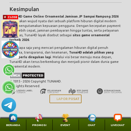
Kesimpulan
Tunai4D Game Online Ornamental Jaminan JP Sampai Rampung 2026
merupakan wujud nyata dari sebuah platform hiburan digital modern
yang mengutamakan kepuasan pengguna. Dengan kecepatan payment
yang lebih cepat, jaminan pembayaran hingga tuntas, serta pelayanan
totalitas, Tunai4D layak disebut sebagai
situs game ornamental
terbaik 2026
.
Bagi siapa saja yang mencari pengalaman hiburan digital penuh
estetika, transparansi, dan keamanan,
Tunai4D adalah pilihan yang
tidak perlu diragukan lagi
. Melalui visi besar menuju masa depan,
Tunai4D akan terus berkembang dan menjadi pionir dalam dunia game
ornamental modern.
© 2015 - 2026 Copyright TUNAI4D.
All Rights Reserved.
LAPOR PUSAT
BERANDA
PROMOSI
EVENT
CHAT
LIVECHAT