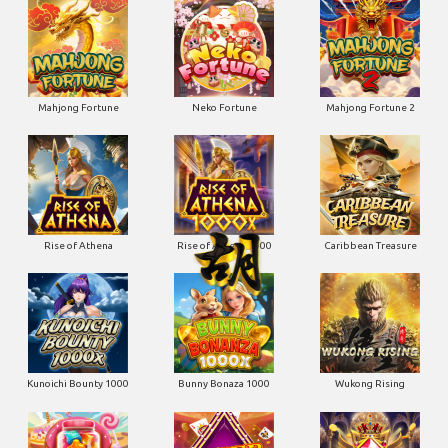
Mahjong Fortune
Neko Fortune
Mahjong Fortune 2
Rise of Athena
Rise of Athena 1000
Caribbean Treasure
Kunoichi Bounty 1000
Bunny Bonaza 1000
Wukong Rising