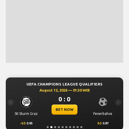
UEFA CHAMPIONS LEAGUE QUALIFIERS
August 12, 2026 — 01:30 WIB
0 : 0
Previous
Next
BET NOW
SK Sturm Graz
Fenerbahce
-0.5
0.95
0.5
0.87