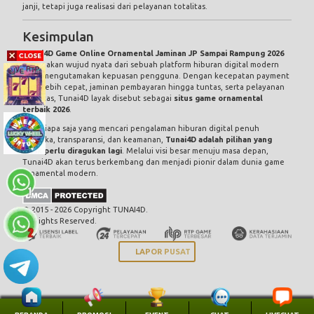
janji, tetapi juga realisasi dari pelayanan totalitas.
Kesimpulan
Tunai4D Game Online Ornamental Jaminan JP Sampai Rampung 2026
merupakan wujud nyata dari sebuah platform hiburan digital modern
yang mengutamakan kepuasan pengguna. Dengan kecepatan payment
yang lebih cepat, jaminan pembayaran hingga tuntas, serta pelayanan
totalitas, Tunai4D layak disebut sebagai
situs game ornamental
terbaik 2026
.
Bagi siapa saja yang mencari pengalaman hiburan digital penuh
estetika, transparansi, dan keamanan,
Tunai4D adalah pilihan yang
tidak perlu diragukan lagi
. Melalui visi besar menuju masa depan,
Tunai4D akan terus berkembang dan menjadi pionir dalam dunia game
ornamental modern.
© 2015 - 2026 Copyright TUNAI4D.
All Rights Reserved.
LAPOR PUSAT