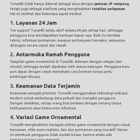
Tunai4D tidak hanya dikenal sebagai situs dengan
jaminan JP rampung
,
tetapi juga sebagai platform yang menghadirkan
totalitas pelayanan
.
Hal ini terlihat dari beberapa aspek berikut:
1.
Layanan 24 Jam
Tim support Tunai4D selalu aktif selama 24 jam setiap hari, sehingga
pengguna bisa mendapatkan bantuan kapan saja. Baik itu kendala
teknis, informasi permainan, maupun pertanyaan transaksi, semuanya
ditangani secara cepat dan ramah.
2.
Antarmuka Ramah Pengguna
Tampilan game ornamental di Tunai4D didesain dengan elegan dan
intuitif, sehingga mudah dipahami oleh semua kalangan. Pengguna baru
pun dapat dengan cepat memahami cara bermain tanpa perlu
bimbingan khusus.
3.
Keamanan Data Terjamin
Keamanan menjadi prioritas. Tunai4D menggunakan teknologi enkripsi
modern untuk melindungi data pribadi dan transaksi pengguna.
Dengan demikian, setiap orang bisa bermain dengan tenang tanpa
kekhawatiran akan kebocoran informasi.
4.
Variasi Game Ornamental
Tunai4D menghadirkan beragam pilihan game ornamental dengan visual
menawan, efek suara realistis, dan alur permainan yang inovatif. Variasi
ini membuat pengguna tidak mudah bosan, karena selalu ada
tantangan baru yang menanti.