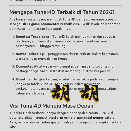
Mengapa Tunai4D Terbaik di Tahun 2026?
Ada banyak alasan yang membuat Tunai4D berhasil menempati posisi
sebagai
situs game ornamental terbaik 2026
. Berikut adalah beberapa
poin yang menjelaskan keunggulannya:
Reputasi Terpercaya
– Tunai4D telah membuktikan diri sebagai
platform yang konsisten memenuhi janjinya, terutama soal
pembayaran JP hingga rampung.
Inovasi Teknologi
– penggunaan sistem terbaru dalam keamanan,
transaksi, dan pengalaman bermain.
Komunitas Aktif
– adanya komunitas pemain yang solid, saling
berbagi pengalaman, serta ikut membangun atmosfer positif.
Komitmen Jangka Panjang
– tidak hanya fokus pada keuntungan
jangka pendek, Tunai4D berinvestasi dalam pelayanan
berkelanjutan yang mampu memuaskan pengguna hingga tahun-
tahun mendatang.
Visi Tunai4D Menuju Masa Depan
Tunai4D tidak berhenti hanya dengan pencapaian tahun 2026. Visi
besarnya adalah menjadi
platform game ornamental nomor satu di
Asia
, bahkan dunia. Beberapa langkah yang tengah dipersiapkan antara
lain: