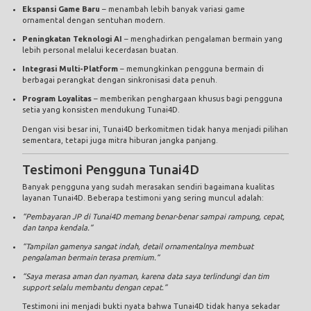
Ekspansi Game Baru
– menambah lebih banyak variasi game
ornamental dengan sentuhan modern.
Peningkatan Teknologi AI
– menghadirkan pengalaman bermain yang
lebih personal melalui kecerdasan buatan.
Integrasi Multi-Platform
– memungkinkan pengguna bermain di
berbagai perangkat dengan sinkronisasi data penuh.
Program Loyalitas
– memberikan penghargaan khusus bagi pengguna
setia yang konsisten mendukung Tunai4D.
Dengan visi besar ini, Tunai4D berkomitmen tidak hanya menjadi pilihan
sementara, tetapi juga mitra hiburan jangka panjang.
Testimoni Pengguna Tunai4D
Banyak pengguna yang sudah merasakan sendiri bagaimana kualitas
layanan Tunai4D. Beberapa testimoni yang sering muncul adalah:
“Pembayaran JP di Tunai4D memang benar-benar sampai rampung, cepat,
dan tanpa kendala.”
“Tampilan gamenya sangat indah, detail ornamentalnya membuat
pengalaman bermain terasa premium.”
“Saya merasa aman dan nyaman, karena data saya terlindungi dan tim
support selalu membantu dengan cepat.”
Testimoni ini menjadi bukti nyata bahwa Tunai4D tidak hanya sekadar