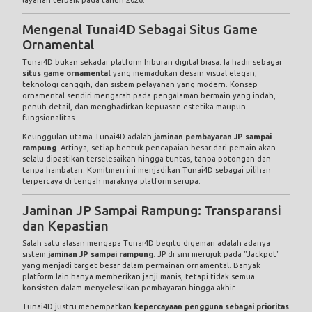
Mengenal Tunai4D Sebagai Situs Game
Ornamental
Tunai4D bukan sekadar platform hiburan digital biasa. Ia hadir sebagai
situs game ornamental
yang memadukan desain visual elegan,
teknologi canggih, dan sistem pelayanan yang modern. Konsep
ornamental sendiri mengarah pada pengalaman bermain yang indah,
penuh detail, dan menghadirkan kepuasan estetika maupun
fungsionalitas.
Keunggulan utama Tunai4D adalah
jaminan pembayaran JP sampai
rampung
. Artinya, setiap bentuk pencapaian besar dari pemain akan
selalu dipastikan terselesaikan hingga tuntas, tanpa potongan dan
tanpa hambatan. Komitmen ini menjadikan Tunai4D sebagai pilihan
terpercaya di tengah maraknya platform serupa.
Jaminan JP Sampai Rampung: Transparansi
dan Kepastian
Salah satu alasan mengapa Tunai4D begitu digemari adalah adanya
sistem
jaminan JP sampai rampung
. JP di sini merujuk pada "Jackpot"
yang menjadi target besar dalam permainan ornamental. Banyak
platform lain hanya memberikan janji manis, tetapi tidak semua
konsisten dalam menyelesaikan pembayaran hingga akhir.
Tunai4D justru menempatkan
kepercayaan pengguna sebagai prioritas